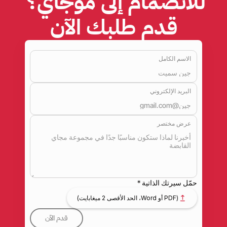
للانضمام إلى موجاي؟ 
قدم طلبك الآن
الاسم الكامل
البريد الإلكتروني
عرض مختصر
حمّل سيرتك الذاتية *
(PDF أو Word، الحد الأقصى 2 ميغابايت)
قدم الآن