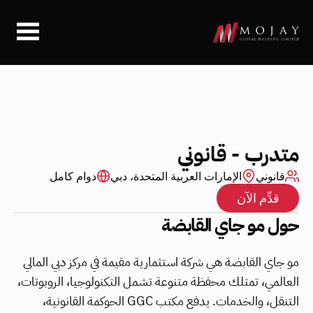
متدرب - قانوني
قانوني
الإمارات العربية المتحدة، دبي
دوام كامل
قدِّم الآن
حول مو جاي القابضة
مو جاي القابضة هي شركة استثمارية مقيمة في مركز دبي المالي 
العالمي، تمتلك محفظة متنوعة تشمل التكنولوجيا، الروبوتات، 
التنقل، والخدمات. يدفع مكتب GGC الحوكمة القانونية، 