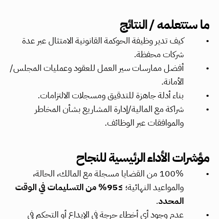
ما ستتعلمه / النتائج
كيف تدير وظيفة الحوكمة القانونية الامتثال عبر عدة 
شركات محفظة.
أفضل ممارسات سير العمل للعقود وعمليات المجلس/
الأمانة.
بناء أدلة جاهزة للتدقيق ومسجلات الالتزامات.
شراكة مع المالية/إدارة المشاريع بشأن المخاطر 
والموافقات عبر الوظائف.
مؤشرات الأداء الرئيسية للنجاح
100% من القضايا مسجلة مع المالك، الحالة، 
والمواعيد النهائية؛ 
≥95% من التسليمات في الوقت 
المحدد
.
عدم وجود أي أخطاء حرجة في الإيداع أو التحكم في 