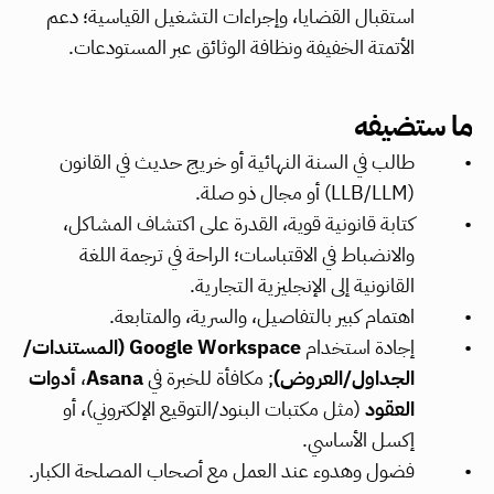
استقبال القضايا، وإجراءات التشغيل القياسية؛ دعم 
الأتمتة الخفيفة ونظافة الوثائق عبر المستودعات.
ما ستضيفه
طالب في السنة النهائية أو خريج حديث في القانون 
(LLB/LLM) أو مجال ذو صلة.
كتابة قانونية قوية، القدرة على اكتشاف المشاكل، 
والانضباط في الاقتباسات؛ الراحة في ترجمة اللغة 
القانونية إلى الإنجليزية التجارية.
اهتمام كبير بالتفاصيل، والسرية، والمتابعة.
إجادة استخدام 
Google Workspace (المستندات/
الجداول/العروض)
; مكافأة للخبرة في 
Asana
، 
أدوات 
العقود
 (مثل مكتبات البنود/التوقيع الإلكتروني)، أو 
إكسل الأساسي.
فضول وهدوء عند العمل مع أصحاب المصلحة الكبار.