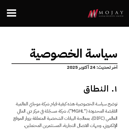
سياسة الخصوصية
آخر تحديث: 24 أكتوبر 2025
١. النطاق
توضح سياسة الخصوصية هذه كيفية قيام شركة موجاي العالمية 
القابضة المحدودة (“MGHL”)، شركة مسجّلة في مركز دبي المالي 
العالمي (DIFC)، بمعالجة البيانات الشخصية المتعلقة بزوار الموقع 
الإلكتروني، وجهات الاتصال التجارية، المستثمرين المحتملين، 